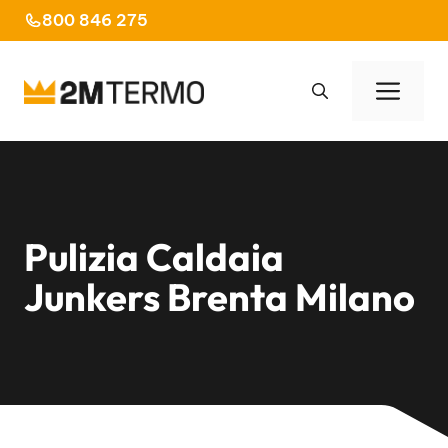
Vai
800 846 275
al
contenuto
Men
Pulizia Caldaia
Junkers Brenta Milano