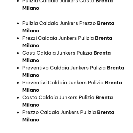
Pulizia Caldaia Junkers Costo
Brenta
Milano
Pulizia Caldaia Junkers Prezzo
Brenta
Milano
Prezzi Caldaia Junkers Pulizia
Brenta
Milano
Costi Caldaia Junkers Pulizia
Brenta
Milano
Preventivo Caldaia Junkers Pulizia
Brenta
Milano
Preventivi Caldaia Junkers Pulizia
Brenta
Milano
Costo Caldaia Junkers Pulizia
Brenta
Milano
Prezzo Caldaia Junkers Pulizia
Brenta
Milano