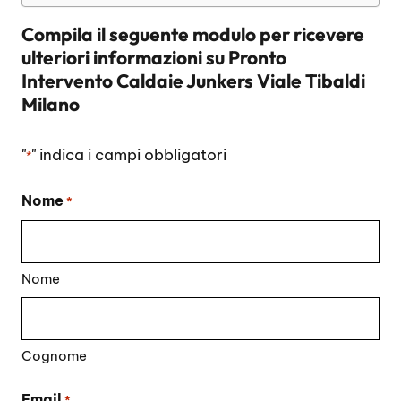
Compila il seguente modulo per ricevere
ulteriori informazioni su
Pronto
Intervento Caldaie Junkers Viale Tibaldi
Milano
"
" indica i campi obbligatori
*
Nome
*
Nome
Cognome
Email
*