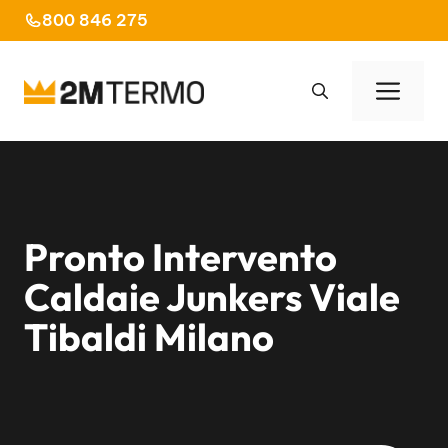
Vai
800 846 275
al
contenuto
Men
Pronto Intervento
Caldaie Junkers Viale
Tibaldi Milano