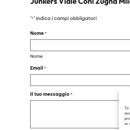
Junkers Viale Coni Zugna Mi
"
" indica i campi obbligatori
*
Nome
*
Nome
Email
*
Il tuo messaggio
*
To 
acc
pro
or 