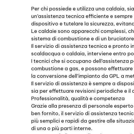
Per chi possiede e utilizza una caldaia, s
un’assistenza tecnica efficiente e sempre
dispositivo e tutelare la sicurezza, evita
Le caldaie sono apparecchi complessi, che 
sistema di combustione e di un bruciatore 
Il servizio di assistenza tecnica e pronto 
scaldacqua o caldaia, interviene entro po
I tecnici che si occupano dell’assistenza
combustione a gas, e possono effettuare int
la conversione dell’impianto da GPL a me
Il servizio di assistenza è sempre a dispos
sia per effettuare revisioni periodiche e i
Professionalità, qualità e competenza
Grazie alla presenza di personale esperto
ben fornito, il servizio di assistenza tecni
più semplici e rapidi da gestire alle situ
di una o più parti interne.