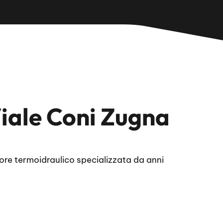
Viale Coni Zugna
ore termoidraulico specializzata da anni