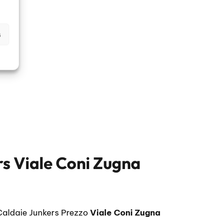
s
rs Viale Coni Zugna
Caldaie Junkers Prezzo
Viale Coni Zugna