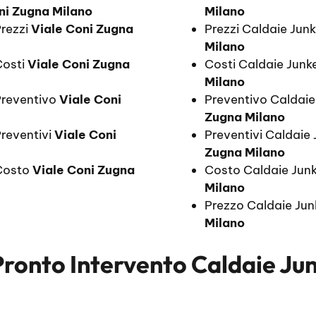
ni Zugna Milano
Milano
Prezzi
Viale Coni Zugna
Prezzi Caldaie Jun
Milano
Costi
Viale Coni Zugna
Costi Caldaie Junk
Milano
Preventivo
Viale Coni
Preventivo Caldaie
Zugna Milano
Preventivi
Viale Coni
Preventivi Caldaie
Zugna Milano
 Costo
Viale Coni Zugna
Costo Caldaie Junk
Milano
Prezzo Caldaie Jun
Milano
Pronto Intervento Caldaie Ju