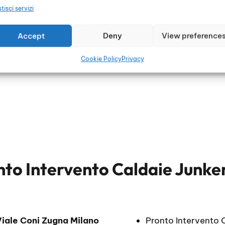
tisci servizi
Accept
Deny
View preference
li
Cookie Policy
Privacy
nto Intervento Caldaie Junke
iale Coni Zugna Milano
Pronto Intervento 