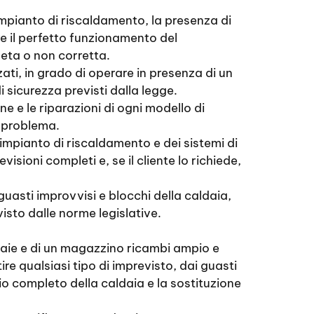
impianto di riscaldamento, la presenza di
e il perfetto funzionamento del
leta o non corretta.
ati, in grado di operare in presenza di un
 sicurezza previsti dalla legge.
e e le riparazioni di ogni modello di
l problema.
impianto di riscaldamento e dei sistemi di
sioni completi e, se il cliente lo richiede,
 guasti improvvisi e blocchi della caldaia,
isto dalle norme legislative.
daie e di un magazzino ricambi ampio e
ire qualsiasi tipo di imprevisto, dai guasti
io completo della caldaia e la sostituzione