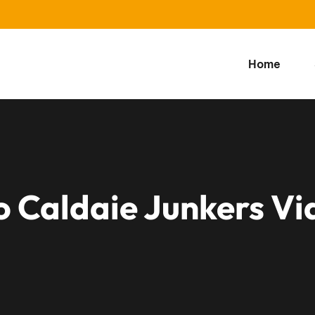
Home
o Caldaie Junkers Vi