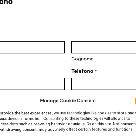
lano
Cognome
Telefono
*
Manage Cookie Consent
provide the best experiences, we use technologies like cookies to store and
ess device information. Consenting to these technologies will allow us to
cess data such as browsing behavior or unique IDs on this site. Not consent
withdrawing consent, may adversely affect certain features and functions.