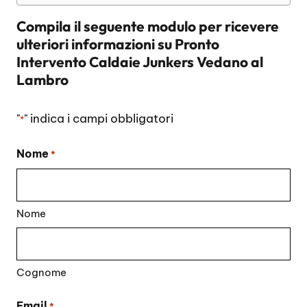
Compila il seguente modulo per ricevere
ulteriori informazioni su
Pronto
Intervento Caldaie Junkers Vedano al
Lambro
"
" indica i campi obbligatori
*
Nome
*
Nome
Cognome
Email
*