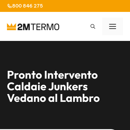
Vai
800 846 275
al
contenuto
Men
Pronto Intervento
Caldaie Junkers
Vedano al Lambro