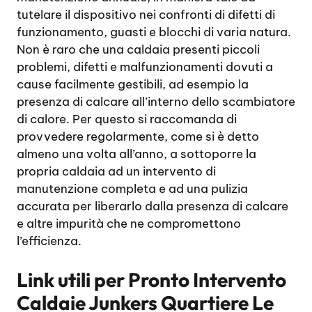
tutelare il dispositivo nei confronti di difetti di
funzionamento, guasti e blocchi di varia natura.
Non è raro che una caldaia presenti piccoli
problemi, difetti e malfunzionamenti dovuti a
cause facilmente gestibili, ad esempio la
presenza di calcare all’interno dello scambiatore
di calore. Per questo si raccomanda di
provvedere regolarmente, come si è detto
almeno una volta all’anno, a sottoporre la
propria caldaia ad un intervento di
manutenzione completa e ad una pulizia
accurata per liberarlo dalla presenza di calcare
e altre impurità che ne compromettono
l’efficienza.
Link utili per
Pronto Intervento
Caldaie Junkers Quartiere Le