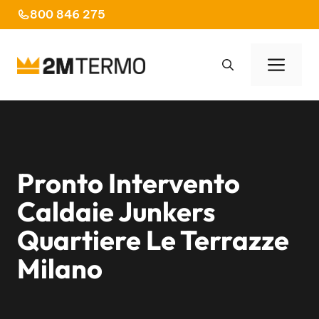
Vai
800 846 275
al
contenuto
Men
Pronto Intervento
Caldaie Junkers
Quartiere Le Terrazze
Milano