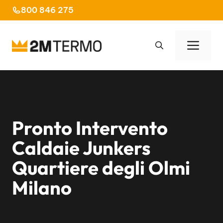
Vai
800 846 275
al
contenuto
Men
Pronto Intervento
Caldaie Junkers
Quartiere degli Olmi
Milano