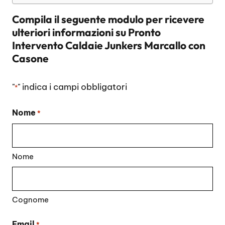
Compila il seguente modulo per ricevere
ulteriori informazioni su
Pronto
Intervento Caldaie Junkers Marcallo con
Casone
"
" indica i campi obbligatori
*
Nome
*
Nome
Cognome
Email
*