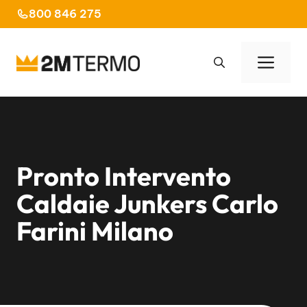
Vai
800 846 275
al
contenuto
Men
Pronto Intervento
Caldaie Junkers Carlo
Farini Milano