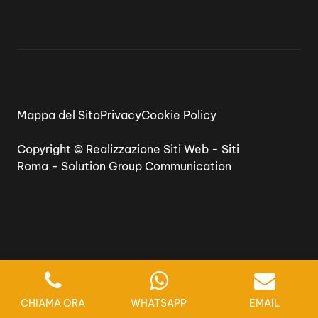
Mappa del Sito
Privacy
Cookie Policy
Copyright ©
Realizzazione Siti Web
-
Siti
Roma
-
Solution Group Communication
CHIAMA ORA
WHATSAPP
EMAIL