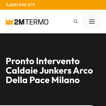
Vai
800 846 275
al
contenuto
Men
Pronto Intervento
Caldaie Junkers Arco
Della Pace Milano