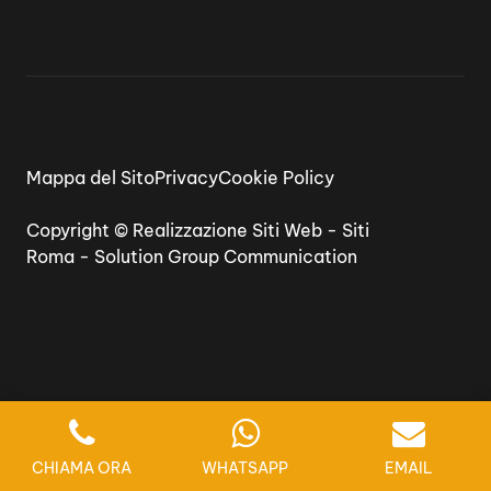
Mappa del Sito
Privacy
Cookie Policy
Copyright ©
Realizzazione Siti Web
-
Siti
Roma
-
Solution Group Communication
CHIAMA ORA
WHATSAPP
EMAIL