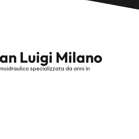
n Luigi Milano
oidraulico specializzata da anni in