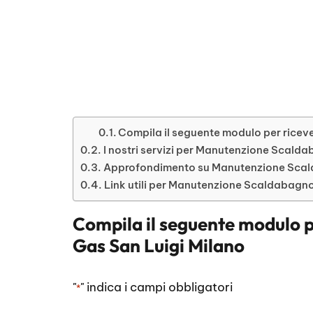
Compila il seguente modulo per ricev
I nostri servizi per Manutenzione Scald
Approfondimento su Manutenzione Scal
Link utili per Manutenzione Scaldabagno
Compila il seguente modulo p
Gas San Luigi Milano
"
" indica i campi obbligatori
*