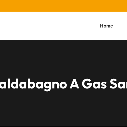
Home
aldabagno A Gas San