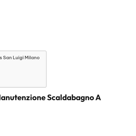
s San Luigi Milano
anutenzione Scaldabagno A