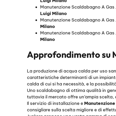
Luigi Milano
Manutenzione Scaldabagno A Gas J
Luigi Milano
Manutenzione Scaldabagno A Gas 
Milano
Manutenzione Scaldabagno A Gas 
Milano
Approfondimento su
La produzione di acqua calda per uso sanit
caratteristiche determinanti di un impian
calda di cui si ha necessità, e la possibili
Uno scaldabagno di ottima qualità in gene
tuttavia il mercato offre un’ampia scelta,
Il servizio di installazione e
Manutenzione 
consigliare sulla scelta migliore e di effett