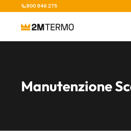
Vai
800 846 275
al
contenuto
Manutenzione Sc