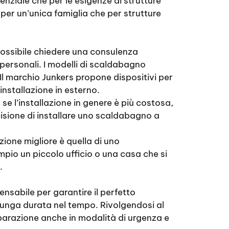
nziale che per le esigenze di strutture
per un’unica famiglia che per strutture
ossibile chiedere una consulenza
e personali. I modelli di scaldabagno
Il marchio Junkers propone dispositivi per
installazione in esterno.
e l’installazione in genere è più costosa,
cisione di installare uno scaldabagno a
ione migliore è quella di uno
pio un piccolo ufficio o una casa che si
.
nsabile per garantire il perfetto
 lunga durata nel tempo. Rivolgendosi al
iparazione anche in modalità di urgenza e