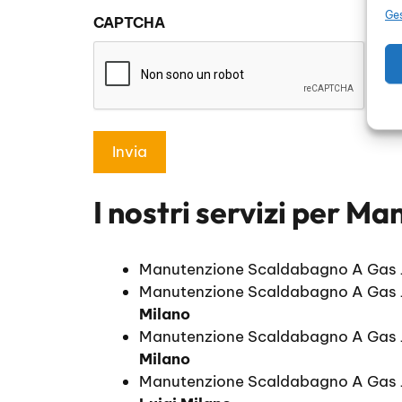
sulla
Ges
CAPTCHA
privacy
*
I nostri servizi per
Man
Manutenzione Scaldabagno A Gas 
Manutenzione Scaldabagno A Gas J
Milano
Manutenzione Scaldabagno A Gas 
Milano
Manutenzione Scaldabagno A Gas 