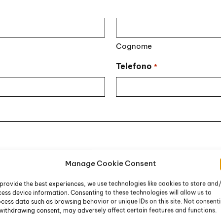
Cognome
Telefono
*
Manage Cookie Consent
provide the best experiences, we use technologies like cookies to store and
ess device information. Consenting to these technologies will allow us to
cess data such as browsing behavior or unique IDs on this site. Not consent
withdrawing consent, may adversely affect certain features and functions.
li