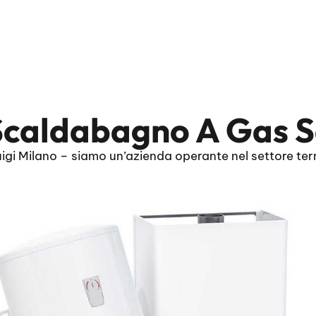
caldabagno A Gas Sa
 Milano – siamo un’azienda operante nel settore term