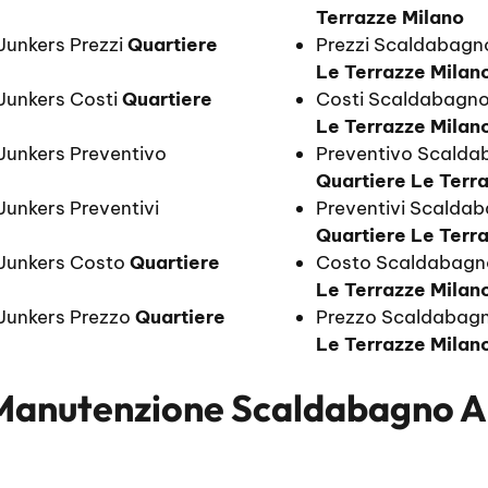
Terrazze Milano
unkers Prezzi
Quartiere
Prezzi Scaldabagn
Le Terrazze Milan
Junkers Costi
Quartiere
Costi Scaldabagno
Le Terrazze Milan
unkers Preventivo
Preventivo Scalda
Quartiere Le Terr
unkers Preventivi
Preventivi Scalda
Quartiere Le Terr
Junkers Costo
Quartiere
Costo Scaldabagn
Le Terrazze Milan
Junkers Prezzo
Quartiere
Prezzo Scaldabagn
Le Terrazze Milan
Manutenzione Scaldabagno A 