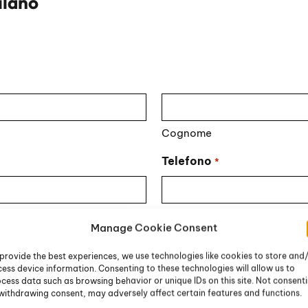
ilano
Cognome
Telefono
*
Manage Cookie Consent
provide the best experiences, we use technologies like cookies to store and
ess device information. Consenting to these technologies will allow us to
cess data such as browsing behavior or unique IDs on this site. Not consent
withdrawing consent, may adversely affect certain features and functions.