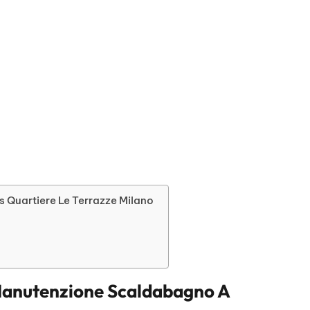
s Quartiere Le Terrazze Milano
anutenzione Scaldabagno A