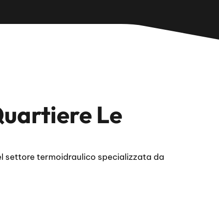
uartiere Le
 settore termoidraulico specializzata da