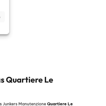
s
s Quartiere Le
s Junkers Manutenzione
Quartiere Le