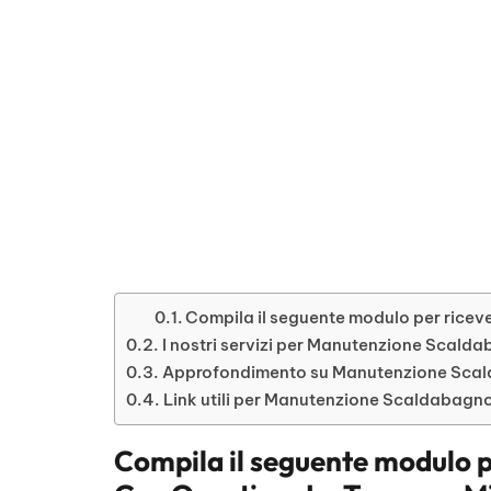
Compila il seguente modulo per ricev
I nostri servizi per Manutenzione Scald
Approfondimento su Manutenzione Scald
Link utili per Manutenzione Scaldabagno
Compila il seguente modulo p