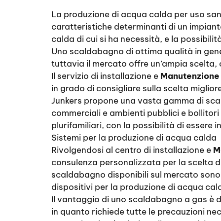
La produzione di acqua calda per uso sanit
caratteristiche determinanti di un impian
calda di cui si ha necessità, e la possibili
Uno scaldabagno di ottima qualità in gene
tuttavia il mercato offre un’ampia scelta,
Il servizio di installazione e
Manutenzione 
in grado di consigliare sulla scelta migliore
Junkers propone una vasta gamma di scalda
commerciali e ambienti pubblici e bollitor
plurifamiliari, con la possibilità di essere
Sistemi per la produzione di acqua calda
Rivolgendosi al centro di installazione e
M
consulenza personalizzata per la scelta del 
scaldabagno disponibili sul mercato sono 
dispositivi per la produzione di acqua cal
Il vantaggio di uno scaldabagno a gas è do
in quanto richiede tutte le precauzioni ne