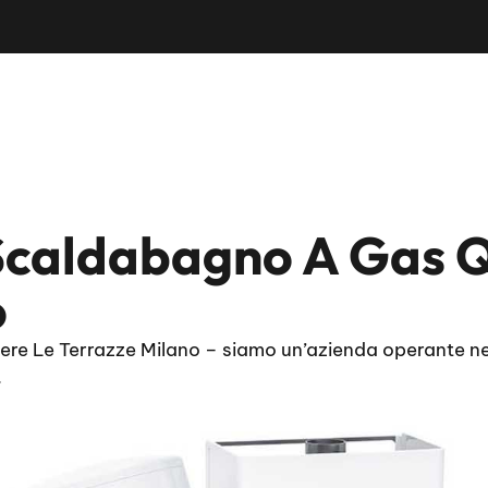
caldabagno A Gas Q
o
e Le Terrazze Milano – siamo un’azienda operante nel
.