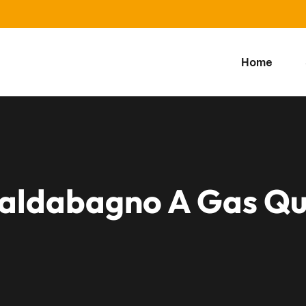
Home
aldabagno A Gas Qua