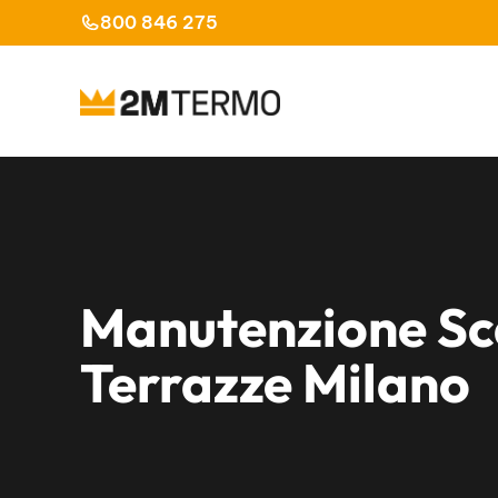
Vai
800 846 275
al
contenuto
Manutenzione Sc
Terrazze Milano