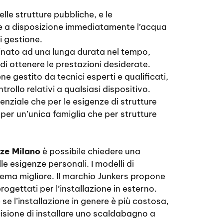
lle strutture pubbliche, e le
ere a disposizione immediatamente l’acqua
i gestione.
tinato ad una lunga durata nel tempo,
di ottenere le prestazioni desiderate.
ne gestito da tecnici esperti e qualificati,
trollo relativi a qualsiasi dispositivo.
nziale che per le esigenze di strutture
per un’unica famiglia che per strutture
ze Milano
è possibile chiedere una
le esigenze personali. I modelli di
ema migliore. Il marchio Junkers propone
ogettati per l’installazione in esterno.
e l’installazione in genere è più costosa,
cisione di installare uno scaldabagno a