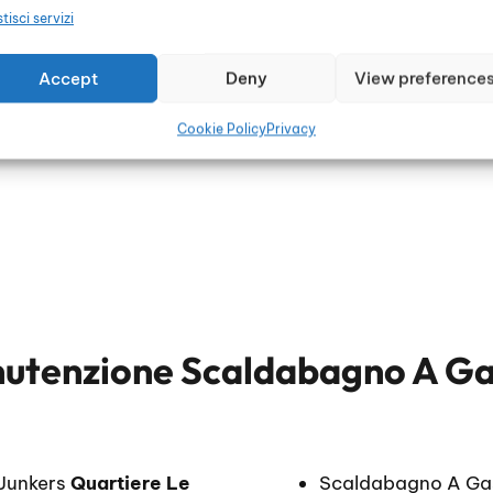
tisci servizi
Accept
Deny
View preference
li
Cookie Policy
Privacy
utenzione Scaldabagno A Ga
Junkers
Quartiere Le
Scaldabagno A Ga