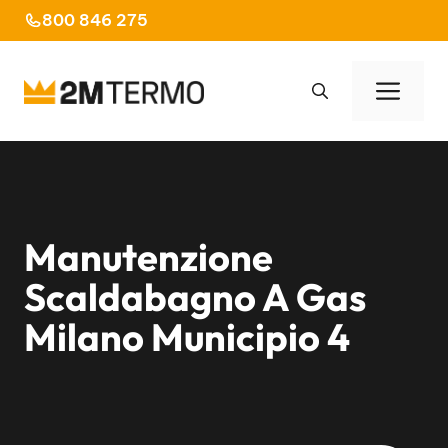
Vai
800 846 275
al
contenuto
Men
Manutenzione
Scaldabagno A Gas
Milano Municipio 4