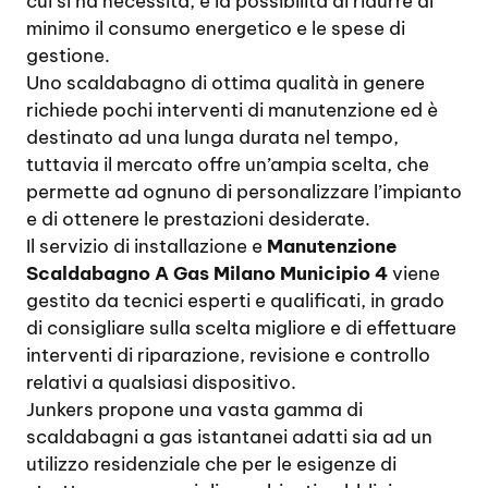
cui si ha necessità, e la possibilità di ridurre al
minimo il consumo energetico e le spese di
gestione.
Uno scaldabagno di ottima qualità in genere
richiede pochi interventi di manutenzione ed è
destinato ad una lunga durata nel tempo,
tuttavia il mercato offre un’ampia scelta, che
permette ad ognuno di personalizzare l’impianto
e di ottenere le prestazioni desiderate.
Il servizio di installazione e
Manutenzione
Scaldabagno A Gas Milano Municipio 4
viene
gestito da tecnici esperti e qualificati, in grado
di consigliare sulla scelta migliore e di effettuare
interventi di riparazione, revisione e controllo
relativi a qualsiasi dispositivo.
Junkers propone una vasta gamma di
scaldabagni a gas istantanei adatti sia ad un
utilizzo residenziale che per le esigenze di