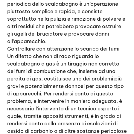
periodica dello scaldabagno è un’operazione
piuttosto semplice e rapida, e consiste
soprattutto nella pulizia e rimozione di polvere e
altri residui che potrebbero provocare ostruire
gli ugelli del bruciatore e provocare danni
all’apparecchio.
Controllare con attenzione lo scarico dei fumi
Un difetto che non di rado riguarda lo
scaldabagno a gas è un tiraggio non corretto
dei fumi di combustione che, insieme ad una
perdita di gas, costituisce uno dei problemi più
gravi e potenzialmente dannosi per questo tipo
di apparecchi. Per rendersi conto di questo
problema, e intervenire in maniera adeguata, è
necessario l’intervento di un tecnico esperto il
quale, tramite appositi strumenti, è in grado di
rendersi conto della presenza di esalazioni di
ossido di carbonio o di altre sostanze pericolose