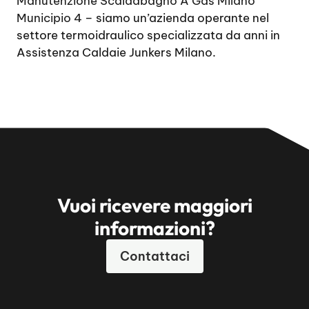
Manutenzione Scaldabagno A Gas Milano
Municipio 4
– siamo un’azienda operante nel
settore termoidraulico specializzata da anni in
Assistenza Caldaie Junkers Milano.
Vuoi ricevere maggiori
informazioni?
Contattaci