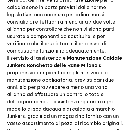
termico. Gli interventi di manutenzione per la
caldaia sono in parte previsti dalle norme
legislative, con cadenza periodica, ma si
consiglia di effettuarli almeno una / due volte
all’anno per controllare che non vi siano parti
usurate e componenti da sostituire, e per
verificare che il bruciatore e il processo di
combustione funzionino adeguatamente.
Il servizio di assistenza e
Manutenzione Caldaie
Junkers Ronchetto delle Rane Milano
si
propone sia per pianificare gli interventi di
manutenzione obbligatoria, previsti ogni due
anni, sia per provvedere almeno una volta
all’anno ad effettuare un controllo totale
dell’apparecchio. L’assistenza riguarda ogni
modello di scaldacqua e di caldaia a marchio
Junkers, grazie ad un magazzino fornito con un
vasto assortimento di pezzi di ricambio originali.