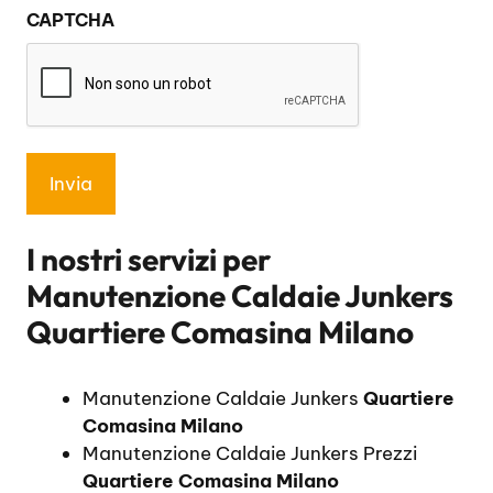
CAPTCHA
privacy
*
I nostri servizi per
Manutenzione Caldaie Junkers
Quartiere Comasina Milano
Manutenzione Caldaie Junkers
Quartiere
Comasina Milano
Manutenzione Caldaie Junkers Prezzi
Quartiere Comasina Milano