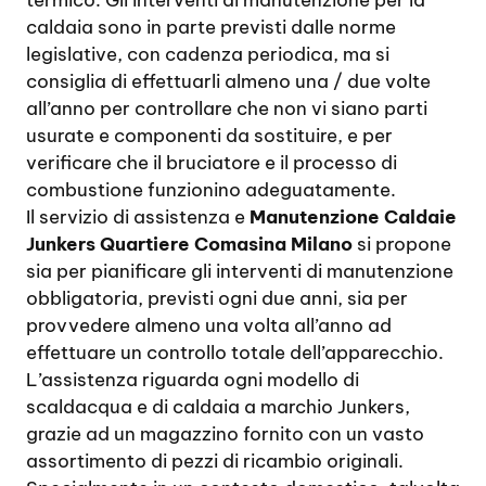
termico. Gli interventi di manutenzione per la
caldaia sono in parte previsti dalle norme
legislative, con cadenza periodica, ma si
consiglia di effettuarli almeno una / due volte
all’anno per controllare che non vi siano parti
usurate e componenti da sostituire, e per
verificare che il bruciatore e il processo di
combustione funzionino adeguatamente.
Il servizio di assistenza e
Manutenzione Caldaie
Junkers Quartiere Comasina Milano
si propone
sia per pianificare gli interventi di manutenzione
obbligatoria, previsti ogni due anni, sia per
provvedere almeno una volta all’anno ad
effettuare un controllo totale dell’apparecchio.
L’assistenza riguarda ogni modello di
scaldacqua e di caldaia a marchio Junkers,
grazie ad un magazzino fornito con un vasto
assortimento di pezzi di ricambio originali.