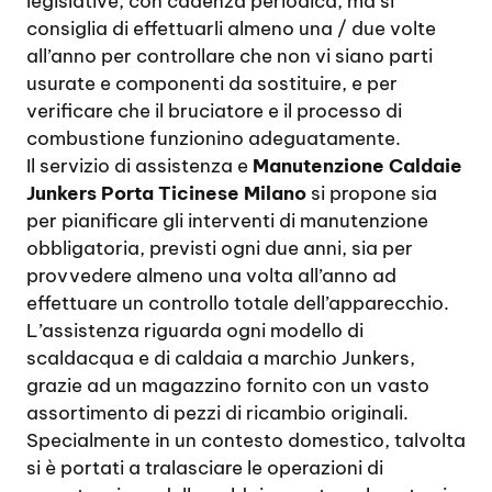
legislative, con cadenza periodica, ma si
consiglia di effettuarli almeno una / due volte
all’anno per controllare che non vi siano parti
usurate e componenti da sostituire, e per
verificare che il bruciatore e il processo di
combustione funzionino adeguatamente.
Il servizio di assistenza e
Manutenzione Caldaie
Junkers Porta Ticinese Milano
si propone sia
per pianificare gli interventi di manutenzione
obbligatoria, previsti ogni due anni, sia per
provvedere almeno una volta all’anno ad
effettuare un controllo totale dell’apparecchio.
L’assistenza riguarda ogni modello di
scaldacqua e di caldaia a marchio Junkers,
grazie ad un magazzino fornito con un vasto
assortimento di pezzi di ricambio originali.
Specialmente in un contesto domestico, talvolta
si è portati a tralasciare le operazioni di