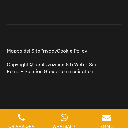
Mappa del Sito
Privacy
Cookie Policy
Copyright ©
Realizzazione Siti Web
-
Siti
Roma
-
Solution Group Communication
CHIAMA ORA
WHATSAPP
EMAIL