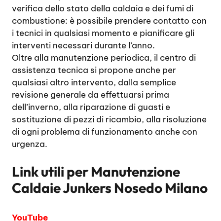
verifica dello stato della caldaia e dei fumi di
combustione: è possibile prendere contatto con
i tecnici in qualsiasi momento e pianificare gli
interventi necessari durante l’anno.
Oltre alla manutenzione periodica, il centro di
assistenza tecnica si propone anche per
qualsiasi altro intervento, dalla semplice
revisione generale da effettuarsi prima
dell’inverno, alla riparazione di guasti e
sostituzione di pezzi di ricambio, alla risoluzione
di ogni problema di funzionamento anche con
urgenza.
Link utili per
Manutenzione
Caldaie Junkers Nosedo Milano
YouTube