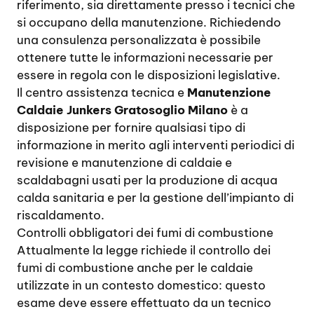
riferimento, sia direttamente presso i tecnici che
si occupano della manutenzione. Richiedendo
una consulenza personalizzata è possibile
ottenere tutte le informazioni necessarie per
essere in regola con le disposizioni legislative.
Il centro assistenza tecnica e
Manutenzione
Caldaie Junkers Gratosoglio Milano
è a
disposizione per fornire qualsiasi tipo di
informazione in merito agli interventi periodici di
revisione e manutenzione di caldaie e
scaldabagni usati per la produzione di acqua
calda sanitaria e per la gestione dell’impianto di
riscaldamento.
Controlli obbligatori dei fumi di combustione
Attualmente la legge richiede il controllo dei
fumi di combustione anche per le caldaie
utilizzate in un contesto domestico: questo
esame deve essere effettuato da un tecnico