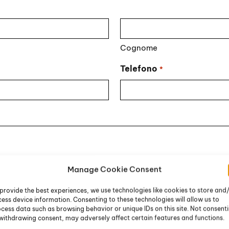
Cognome
Telefono
*
Manage Cookie Consent
provide the best experiences, we use technologies like cookies to store and
ess device information. Consenting to these technologies will allow us to
cess data such as browsing behavior or unique IDs on this site. Not consent
withdrawing consent, may adversely affect certain features and functions.
li