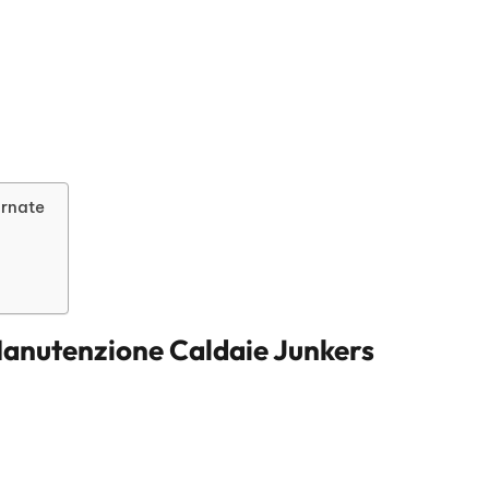
arnate
anutenzione Caldaie Junkers