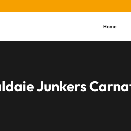
Home
ldaie Junkers Carna