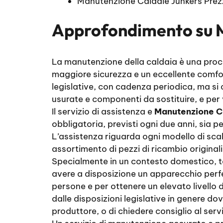
Manutenzione Caldaie Junkers Pre
Approfondimento su
La manutenzione della caldaia è una proce
maggiore sicurezza e un eccellente comfort
legislative, con cadenza periodica, ma si c
usurate e componenti da sostituire, e per
Il servizio di assistenza e
Manutenzione C
obbligatoria, previsti ogni due anni, sia 
L’assistenza riguarda ogni modello di sca
assortimento di pezzi di ricambio originali
Specialmente in un contesto domestico, tal
avere a disposizione un apparecchio perfet
persone e per ottenere un elevato livello d
dalle disposizioni legislative in genere do
produttore, o di chiedere consiglio al serv