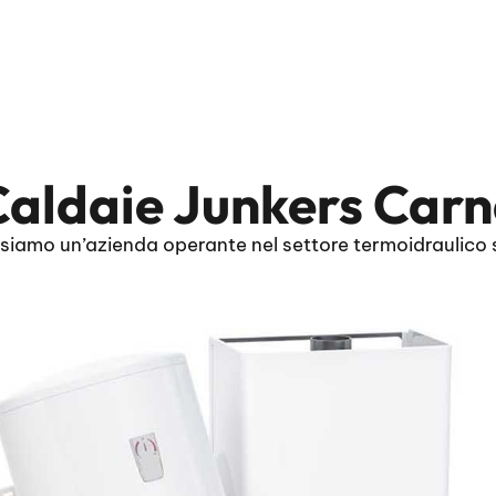
aldaie Junkers Carn
iamo un’azienda operante nel settore termoidraulico s