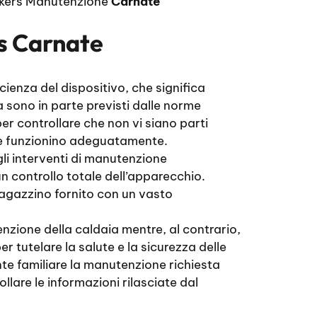
nkers Manutenzione
Carnate
s Carnate
ienza del dispositivo, che significa
 sono in parte previsti dalle norme
per controllare che non vi siano parti
one funzionino adeguatamente.
gli interventi di manutenzione
n controllo totale dell’apparecchio.
magazzino fornito con un vasto
enzione della caldaia mentre, al contrario,
 tutelare la salute e la sicurezza delle
nte familiare la manutenzione richiesta
llare le informazioni rilasciate dal