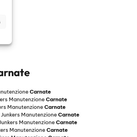
s
arnate
anutenzione
Carnate
kers Manutenzione
Carnate
kers Manutenzione
Carnate
e Junkers Manutenzione
Carnate
 Junkers Manutenzione
Carnate
kers Manutenzione
Carnate