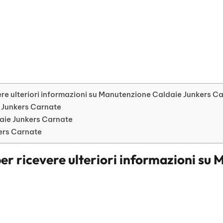
re ulteriori informazioni su Manutenzione Caldaie Junkers C
e Junkers Carnate
aie Junkers Carnate
kers Carnate
er ricevere ulteriori informazioni su
M