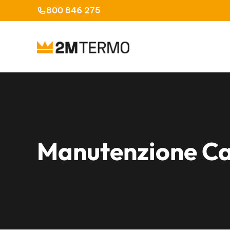
Vai
800 846 275
al
contenuto
Manutenzione Ca