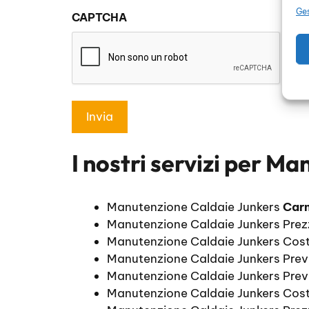
sulla
Ges
CAPTCHA
privacy
*
I nostri servizi per
Man
Manutenzione Caldaie Junkers
Car
Manutenzione Caldaie Junkers Prez
Manutenzione Caldaie Junkers Cos
Manutenzione Caldaie Junkers Pre
Manutenzione Caldaie Junkers Prev
Manutenzione Caldaie Junkers Cos