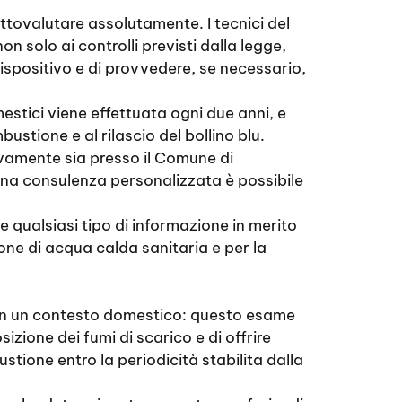
ttovalutare assolutamente. I tecnici del
n solo ai controlli previsti dalla legge,
ispositivo e di provvedere, se necessario,
stici viene effettuata ogni due anni, e
bustione e al rilascio del bollino blu.
ivamente sia presso il Comune di
una consulenza personalizzata è possibile
e qualsiasi tipo di informazione in merito
ione di acqua calda sanitaria e per la
te in un contesto domestico: questo esame
zione dei fumi di scarico e di offrire
stione entro la periodicità stabilita dalla