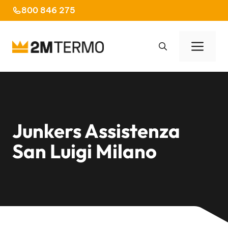
Vai
800 846 275
al
contenuto
Men
Junkers Assistenza
San Luigi Milano