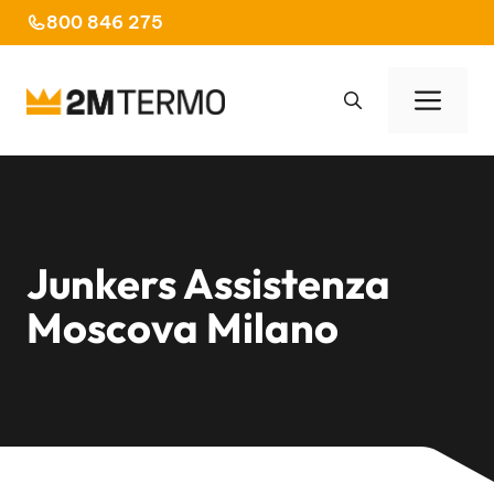
Vai
800 846 275
al
contenuto
Men
Junkers Assistenza
Moscova Milano