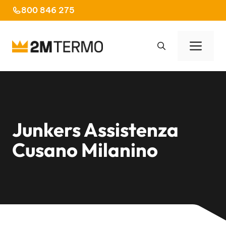
Vai
800 846 275
al
contenuto
Men
Junkers Assistenza
Cusano Milanino