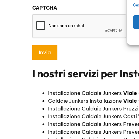
sulla
Ges
CAPTCHA
privacy
*
I nostri servizi per
Inst
Installazione Caldaie Junkers
Viale
Caldaie Junkers Installazione
Viale
Installazione Caldaie Junkers Prezz
Installazione Caldaie Junkers Costi
Installazione Caldaie Junkers Prev
Installazione Caldaie Junkers Preve