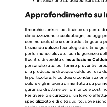
Installazione Caldaie Junkers Cost
Approfondimento su
Il marchio Junkers costituisce un punto di
climatizzazione e scaldabagni, ed oggi pr
commerciali, che si contraddistinguono per 
L’azienda utilizza tecnologie di ultima gen
performance elevate, con la garanzia dell
Il centro di vendita e
Installazione Caldai
personalizzate, per fornire preventivi preci
alla produzione di acqua calda per uso do
In particolare, le caldaie a condensazione
calore e gli impianti alimentatati da pann
garanzia di ottime performance e costi rid
Per avere la sicurezza di un lavoro effett
specializzato e di alta qualità, dove siano 