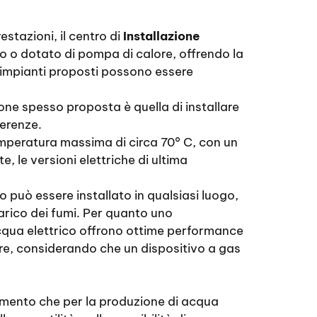
estazioni, il centro di
Installazione
o o dotato di pompa di calore, offrendo la
li impianti proposti possono essere
ne spesso proposta è quella di installare
ferenze.
emperatura massima di circa 70° C, con un
 le versioni elettriche di ultima
o può essere installato in qualsiasi luogo,
carico dei fumi. Per quanto uno
acqua elettrico offrono ottime performance
iore, considerando che un dispositivo a gas
damento che per la produzione di acqua