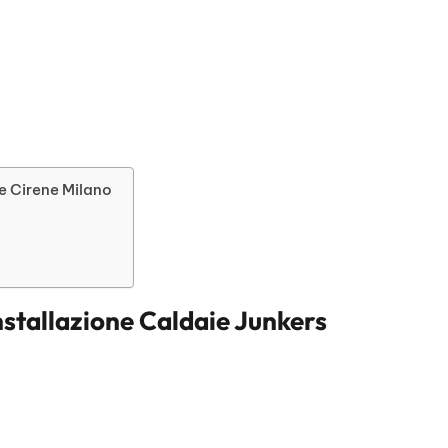
le Cirene Milano
nstallazione Caldaie Junkers