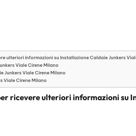
e ulteriori informazioni su Installazione Caldaie Junkers Via
 Junkers Viale Cirene Milano
e Junkers Viale Cirene Milano
rs Viale Cirene Milano
er ricevere ulteriori informazioni su
I