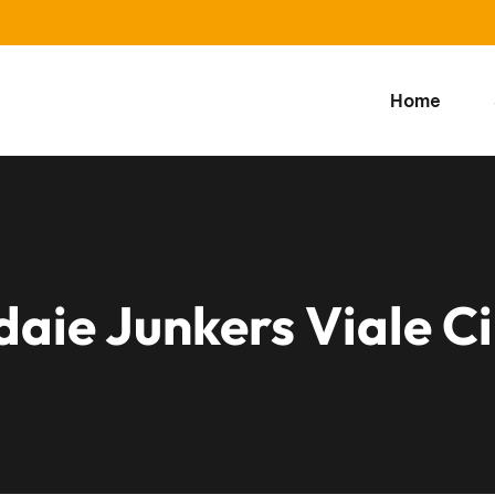
Home
daie Junkers Viale C