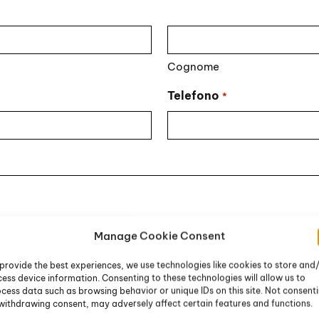
Cognome
Telefono
*
Manage Cookie Consent
provide the best experiences, we use technologies like cookies to store and
ess device information. Consenting to these technologies will allow us to
cess data such as browsing behavior or unique IDs on this site. Not consent
withdrawing consent, may adversely affect certain features and functions.
li