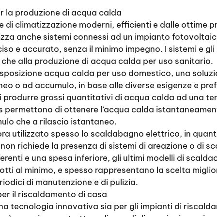
er la produzione di acqua calda
 di climatizzazione moderni, efficienti e dalle ottime pr
izza anche sistemi connessi ad un impianto fotovoltaic
eciso e accurato, senza il minimo impegno. I sistemi e g
 che alla produzione di acqua calda per uso sanitario.
disposizione acqua calda per uso domestico, una soluzio
neo o ad accumulo, in base alle diverse esigenze e pre
i produrre grossi quantitativi di acqua calda ad una t
s permettono di ottenere l’acqua calda istantaneamente,
ulo che a rilascio istantaneo.
ora utilizzato spesso lo scaldabagno elettrico, in quant
 non richiede la presenza di sistemi di areazione o di s
enti e una spesa inferiore, gli ultimi modelli di scald
idotti al minimo, e spesso rappresentano la scelta migl
eriodici di manutenzione e di pulizia.
er il riscaldamento di casa
a tecnologia innovativa sia per gli impianti di riscal