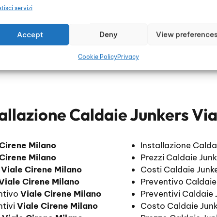
tisci servizi
Accept
Deny
View preference
Cookie Policy
Privacy
allazione Caldaie Junkers Vi
 Cirene Milano
Installazione Cald
 Cirene Milano
Prezzi Caldaie Junk
i
Viale Cirene Milano
Costi Caldaie Junke
Viale Cirene Milano
Preventivo Caldaie
entivo
Viale Cirene Milano
Preventivi Caldaie 
ntivi
Viale Cirene Milano
Costo Caldaie Junk