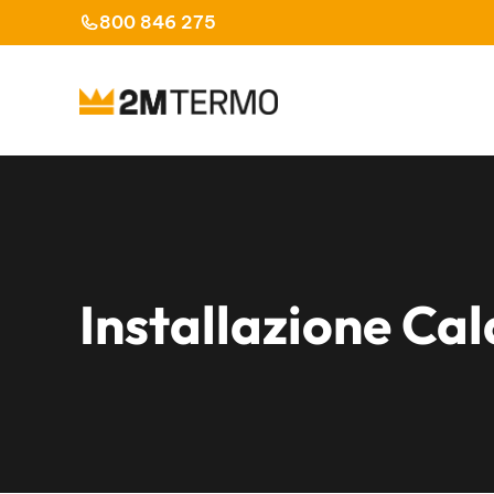
Vai
800 846 275
al
contenuto
Installazione Cal