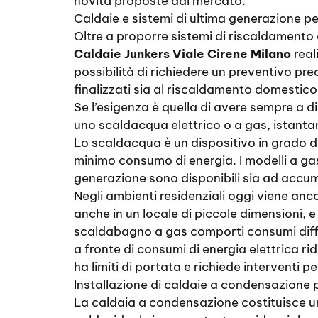
novità proposte dal mercato.
Caldaie e sistemi di ultima generazione p
Oltre a proporre sistemi di riscaldamento e
Caldaie Junkers Viale Cirene Milano
real
possibilità di richiedere un preventivo pr
finalizzati sia al riscaldamento domestico
Se l’esigenza è quella di avere sempre a 
uno scaldacqua elettrico o a gas, istanta
Lo scaldacqua è un dispositivo in grado d
minimo consumo di energia. I modelli a ga
generazione sono disponibili sia ad accum
Negli ambienti residenziali oggi viene anc
anche in un locale di piccole dimensioni, e
scaldabagno a gas comporti consumi differ
a fronte di consumi di energia elettrica r
ha limiti di portata e richiede interventi p
Installazione di caldaie a condensazione p
La caldaia a condensazione costituisce un