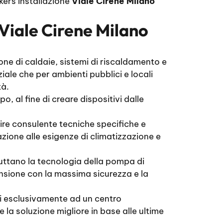
kers Installazione
Viale Cirene Milano
 Viale Cirene Milano
one di caldaie, sistemi di riscaldamento e
ale che per ambienti pubblici e locali
tà.
, al fine di creare dispositivi dalle
rire consulente tecniche specifiche e
lazione alle esigenze di climatizzazione e
fruttano la tecnologia della pompa di
mensione con la massima sicurezza e la
si esclusivamente ad un centro
e la soluzione migliore in base alle ultime