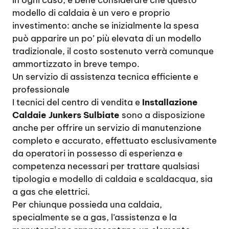
In ogni caso, è bene considerare che questo
modello di caldaia è un vero e proprio
investimento: anche se inizialmente la spesa
può apparire un po’ più elevata di un modello
tradizionale, il costo sostenuto verrà comunque
ammortizzato in breve tempo.
Un servizio di assistenza tecnica efficiente e
professionale
I tecnici del centro di vendita e
Installazione
Caldaie Junkers Sulbiate
sono a disposizione
anche per offrire un servizio di manutenzione
completo e accurato, effettuato esclusivamente
da operatori in possesso di esperienza e
competenza necessari per trattare qualsiasi
tipologia e modello di caldaia e scaldacqua, sia
a gas che elettrici.
Per chiunque possieda una caldaia,
specialmente se a gas, l’assistenza e la