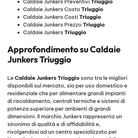
Caldaie Junkers Preventivi
Triuggio
Caldaie Junkers Costo
Triuggio
Caldaie Junkers Costi
Triuggio
Caldaie Junkers Prezzo
Triuggio
Caldaie Junkers
Triuggio
Approfondimento su
Caldaie
Junkers Triuggio
Le
Caldaie Junkers Triuggio
sono tra le migliori
disponibili sul mercato, sia per uso domestico e
residenziale che per alimentare grandi impianti
di riscaldamento, centrali termiche e sistemi di
potenza superiore per ambienti di grandi
dimensioni. Il marchio Junkers rappresenta un
sinonimo di qualità e di affidabilità e,
rivolgendosi ad un centro specializzato per