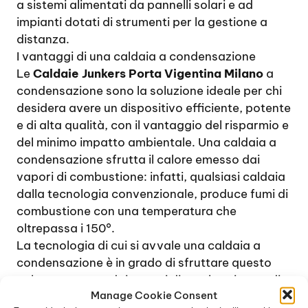
a sistemi alimentati da pannelli solari e ad
impianti dotati di strumenti per la gestione a
distanza.
I vantaggi di una caldaia a condensazione
Le
Caldaie Junkers Porta Vigentina Milano
a
condensazione sono la soluzione ideale per chi
desidera avere un dispositivo efficiente, potente
e di alta qualità, con il vantaggio del risparmio e
del minimo impatto ambientale. Una caldaia a
condensazione sfrutta il calore emesso dai
vapori di combustione: infatti, qualsiasi caldaia
dalla tecnologia convenzionale, produce fumi di
combustione con una temperatura che
oltrepassa i 150°.
La tecnologia di cui si avvale una caldaia a
condensazione è in grado di sfruttare questo
calore generato dai vapori di combustione e di
Manage Cookie Consent
riutilizzarlo per incrementare la potenza