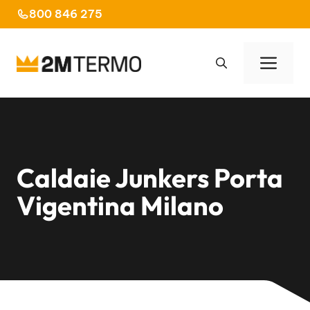
Vai
800 846 275
al
contenuto
Men
Caldaie Junkers Porta
Vigentina Milano