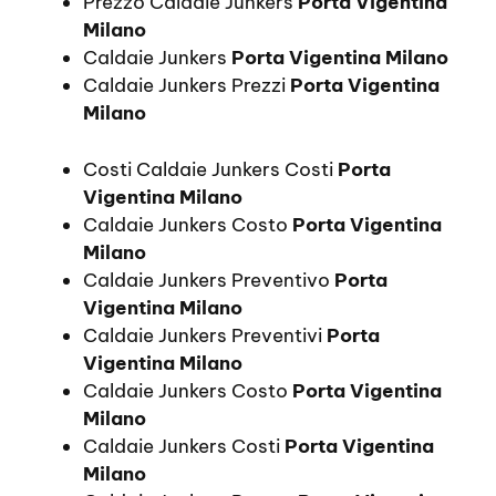
Prezzo Caldaie Junkers
Porta Vigentina
Milano
Caldaie Junkers
Porta Vigentina Milano
Caldaie Junkers Prezzi
Porta Vigentina
Milano
Costi Caldaie Junkers Costi
Porta
Vigentina Milano
Caldaie Junkers Costo
Porta Vigentina
Milano
Caldaie Junkers Preventivo
Porta
Vigentina Milano
Caldaie Junkers Preventivi
Porta
Vigentina Milano
Caldaie Junkers Costo
Porta Vigentina
Milano
Caldaie Junkers Costi
Porta Vigentina
Milano