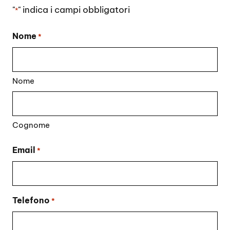
"
" indica i campi obbligatori
*
Nome
*
Nome
Cognome
Email
*
Telefono
*