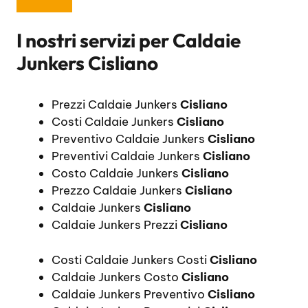
I nostri servizi per
Caldaie
Junkers Cisliano
Prezzi Caldaie Junkers
Cisliano
Costi Caldaie Junkers
Cisliano
Preventivo Caldaie Junkers
Cisliano
Preventivi Caldaie Junkers
Cisliano
Costo Caldaie Junkers
Cisliano
Prezzo Caldaie Junkers
Cisliano
Caldaie Junkers
Cisliano
Caldaie Junkers Prezzi
Cisliano
Costi Caldaie Junkers Costi
Cisliano
Caldaie Junkers Costo
Cisliano
Caldaie Junkers Preventivo
Cisliano