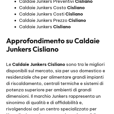
Caldaie Junkers Preventivi
Cisliano
Caldaie Junkers Costo
Cisliano
Caldaie Junkers Costi
Cisliano
Caldaie Junkers Prezzo
Cisliano
Caldaie Junkers
Cisliano
Approfondimento su
Caldaie
Junkers Cisliano
Le
Caldaie Junkers Cisliano
sono tra le migliori
disponibili sul mercato, sia per uso domestico e
residenziale che per alimentare grandi impianti
di riscaldamento, centrali termiche e sistemi di
potenza superiore per ambienti di grandi
dimensioni. Il marchio Junkers rappresenta un
sinonimo di qualità e di affidabilità e,
rivolgendosi ad un centro specializzato per