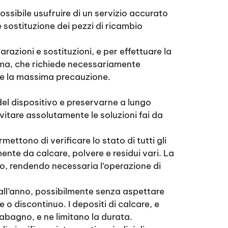
ossibile usufruire di un servizio accurato
 sostituzione dei pezzi di ricambio
razioni e sostituzioni, e per effettuare la
ima, che richiede necessariamente
iede la massima precauzione.
del dispositivo e preservarne a lungo
evitare assolutamente le soluzioni fai da
mettono di verificare lo stato di tutti gli
amente da calcare, polvere e residui vari. La
gno, rendendo necessaria l’operazione di
 all’anno, possibilmente senza aspettare
e o discontinuo. I depositi di calcare, e
dabagno, e ne limitano la durata.