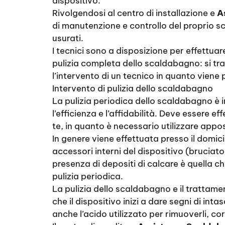
dispositivo.
Rivolgendosi al centro di installazione e
A
di manutenzione e controllo del proprio sc
usurati.
I tecnici sono a disposizione per effettuar
pulizia completa dello scaldabagno: si t
l’intervento di un tecnico in quanto viene
Intervento di pulizia dello scaldabagno
La pulizia periodica dello scaldabagno è i
l’efficienza e l’affidabilità. Deve essere 
te, in quanto è necessario utilizzare appos
In genere viene effettuata presso il domicil
accessori interni del dispositivo (bruciator
presenza di depositi di calcare è quella c
pulizia periodica.
La pulizia dello scaldabagno e il trattam
che il dispositivo inizi a dare segni di int
anche l’acido utilizzato per rimuoverli, c