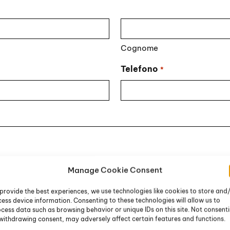
Cognome
Telefono
*
Manage Cookie Consent
provide the best experiences, we use technologies like cookies to store and
ess device information. Consenting to these technologies will allow us to
cess data such as browsing behavior or unique IDs on this site. Not consent
withdrawing consent, may adversely affect certain features and functions.
li