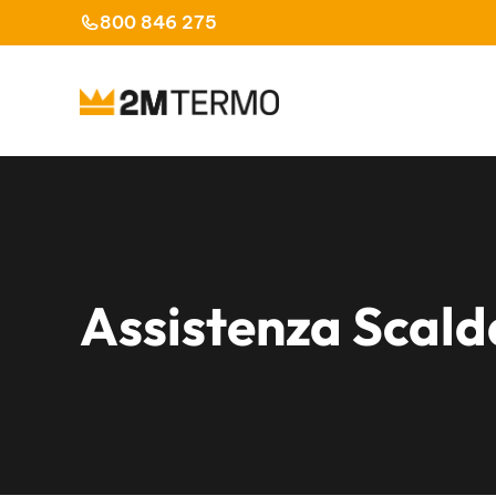
Vai
800 846 275
al
contenuto
Assistenza Scald