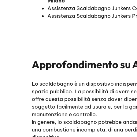
Milano
Assistenza Scaldabagno Junkers 
Assistenza Scaldabagno Junkers P
Approfondimento su
Lo scaldabagno è un dispositivo indispensa
spazio pubblico. La possibilità di avere 
offre questa possibilità senza dover dipen
soggetto facilmente ad usura e, per la gar
manutenzione e controllo.
In genere, lo scaldabagno potrebbe andare 
una combustione incompleta, di una perdita