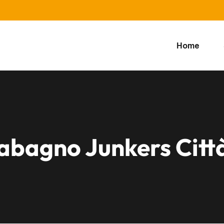
Home
abagno Junkers Città