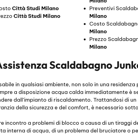
Milano
Costo
Città Studi Milano
Preventivi Scalda
rezzo
Città Studi Milano
Milano
Costo Scaldabagn
Milano
Prezzo Scaldabagn
Milano
Assistenza Scaldabagno Junke
bile in qualsiasi ambiente, non solo in una residenza p
sempre a disposizione acqua calda immediatamente è se
dere dall’impianto di riscaldamento. Trattandosi di un
anzia della sicurezza e del comfort, è necessario sottop
incontro a problemi di blocco a causa di un tiraggi dei
 interna di acqua, di un problema del bruciatore o per 