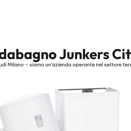
dabagno Junkers Cit
i Milano – siamo un’azienda operante nel settore term