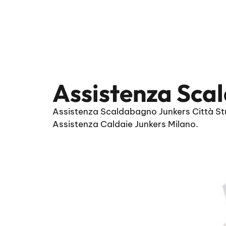
Assistenza Scal
Assistenza Scaldabagno Junkers Città Stud
Assistenza Caldaie Junkers Milano.