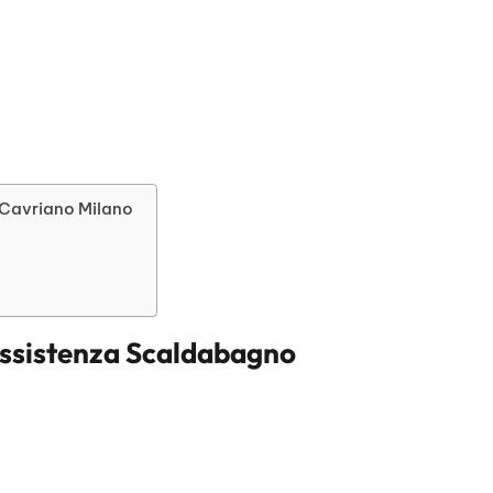
s Cavriano Milano
ssistenza Scaldabagno