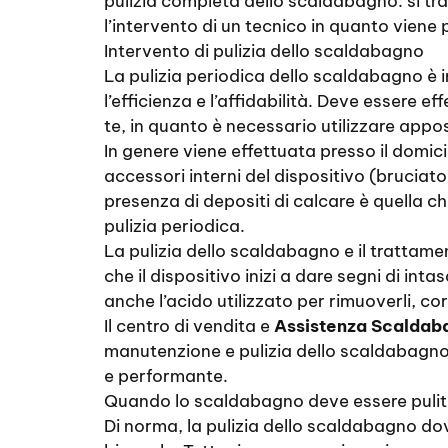
pulizia completa dello scaldabagno: si t
l’intervento di un tecnico in quanto viene
Intervento di pulizia dello scaldabagno
La pulizia periodica dello scaldabagno è i
l’efficienza e l’affidabilità. Deve essere 
te, in quanto è necessario utilizzare appos
In genere viene effettuata presso il domicil
accessori interni del dispositivo (bruciator
presenza di depositi di calcare è quella c
pulizia periodica.
La pulizia dello scaldabagno e il trattam
che il dispositivo inizi a dare segni di int
anche l’acido utilizzato per rimuoverli, c
Il centro di vendita e
Assistenza Scaldab
manutenzione e pulizia dello scaldabagno 
e performante.
Quando lo scaldabagno deve essere puli
Di norma, la pulizia dello scaldabagno d