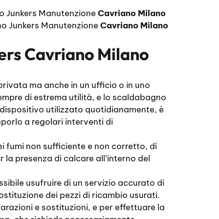
o Junkers Manutenzione
Cavriano Milano
o Junkers Manutenzione
Cavriano Milano
ers Cavriano Milano
rivata ma anche in un ufficio o in uno
mpre di estrema utilità, e lo scaldabagno
 dispositivo utilizzato quotidianamente, è
orlo a regolari interventi di
 fumi non sufficiente e non corretto, di
la presenza di calcare all’interno del
sibile usufruire di un servizio accurato di
stituzione dei pezzi di ricambio usurati.
razioni e sostituzioni, e per effettuare la