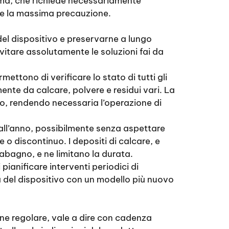
ima, che richiede necessariamente
iede la massima precauzione.
del dispositivo e preservarne a lungo
evitare assolutamente le soluzioni fai da
mettono di verificare lo stato di tutti gli
amente da calcare, polvere e residui vari. La
gno, rendendo necessaria l’operazione di
 all’anno, possibilmente senza aspettare
e o discontinuo. I depositi di calcare, e
dabagno, e ne limitano la durata.
 pianificare interventi periodici di
 del dispositivo con un modello più nuovo
ne regolare, vale a dire con cadenza