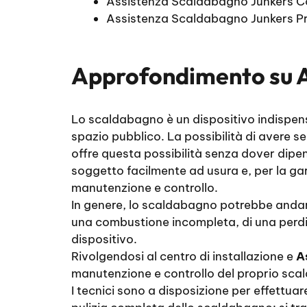
Assistenza Scaldabagno Junkers 
Assistenza Scaldabagno Junkers P
Approfondimento su
Lo scaldabagno è un dispositivo indispensa
spazio pubblico. La possibilità di avere 
offre questa possibilità senza dover dipen
soggetto facilmente ad usura e, per la gar
manutenzione e controllo.
In genere, lo scaldabagno potrebbe andare 
una combustione incompleta, di una perdita
dispositivo.
Rivolgendosi al centro di installazione e
A
manutenzione e controllo del proprio scald
I tecnici sono a disposizione per effettuar