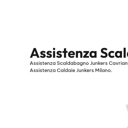
Assistenza Sca
Assistenza Scaldabagno Junkers Cavriano 
Assistenza Caldaie Junkers Milano.