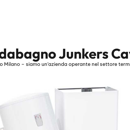
ldabagno Junkers Ca
Milano – siamo un’azienda operante nel settore termoi