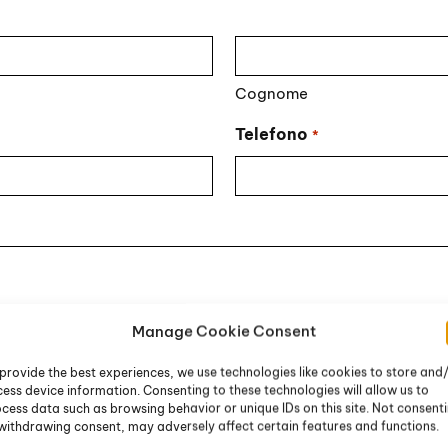
Cognome
Telefono
*
Manage Cookie Consent
provide the best experiences, we use technologies like cookies to store and
ess device information. Consenting to these technologies will allow us to
cess data such as browsing behavior or unique IDs on this site. Not consent
withdrawing consent, may adversely affect certain features and functions.
li