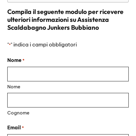
Compila il seguente modulo per ricevere
ulteriori informazioni su
Assistenza
Scaldabagno Junkers Bubbiano
"
" indica i campi obbligatori
*
Nome
*
Nome
Cognome
Email
*