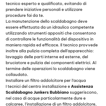
tecnico esperto e qualificato, evitando di
prendere iniziative personali e utilizzare
procedure fai da te.
La manutenzione dello scaldabagno deve
essere effettuata da un idraulico competente
utilizzando strumenti appositi che consentono
di controllare le funzionalità del dispositivo in
maniera rapida ed efficace. Il tecnico provvede
inoltre alla pulizia completa dell’apparecchio:
lavaggio delle parti interne ed esterne, del
bruciatore e pulizia dei componenti elettrici. Al
termine delle operazioni lo scaldabagno viene
collaudato.
Installare un filtro addolcitore per l’acqua
I tecnici del centro installazione e
Assistenza
Scaldabagno Junkers Bubbiano
suggeriscono,
nel caso di acque particolarmente dure e
calcaree, l’installazione di un filtro addolcitore,