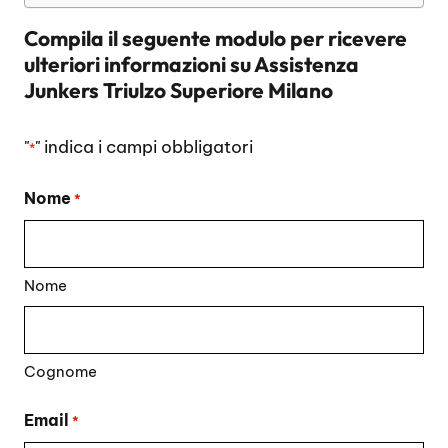
Compila il seguente modulo per ricevere
ulteriori informazioni su
Assistenza
Junkers Triulzo Superiore Milano
"
" indica i campi obbligatori
*
Nome
*
Nome
Cognome
Email
*