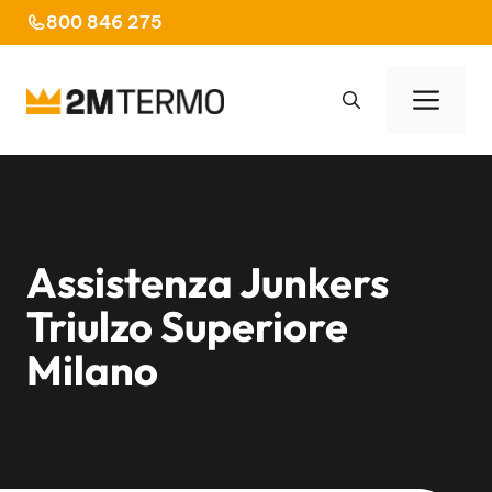
Vai
800 846 275
al
contenuto
Men
Assistenza Junkers
Triulzo Superiore
Milano