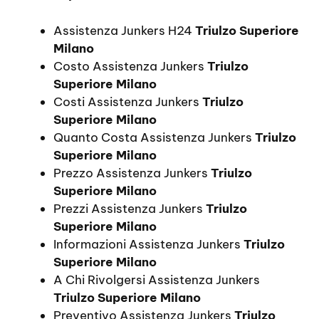
Assistenza Junkers H24
Triulzo Superiore
Milano
Costo Assistenza Junkers
Triulzo
Superiore Milano
Costi Assistenza Junkers
Triulzo
Superiore Milano
Quanto Costa Assistenza Junkers
Triulzo
Superiore Milano
Prezzo Assistenza Junkers
Triulzo
Superiore Milano
Prezzi Assistenza Junkers
Triulzo
Superiore Milano
Informazioni Assistenza Junkers
Triulzo
Superiore Milano
A Chi Rivolgersi Assistenza Junkers
Triulzo Superiore Milano
Preventivo Assistenza Junkers
Triulzo