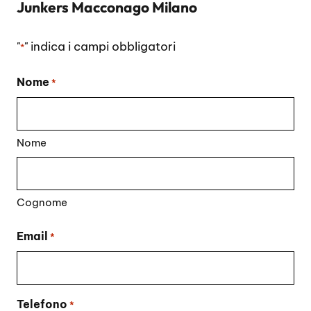
Junkers Macconago Milano
"
" indica i campi obbligatori
*
Nome
*
Nome
Cognome
Email
*
Telefono
*