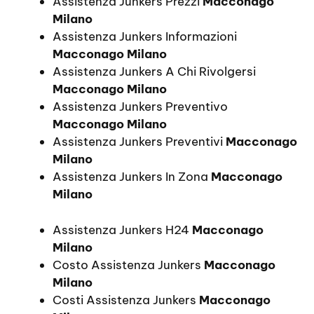
Assistenza Junkers Prezzi
Macconago
Milano
Assistenza Junkers Informazioni
Macconago Milano
Assistenza Junkers A Chi Rivolgersi
Macconago Milano
Assistenza Junkers Preventivo
Macconago Milano
Assistenza Junkers Preventivi
Macconago
Milano
Assistenza Junkers In Zona
Macconago
Milano
Assistenza Junkers H24
Macconago
Milano
Costo Assistenza Junkers
Macconago
Milano
Costi Assistenza Junkers
Macconago