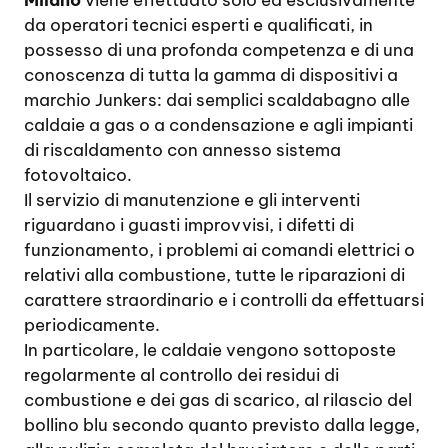
Milano
viene effettuato solo ed esclusivamente
da operatori tecnici esperti e qualificati, in
possesso di una profonda competenza e di una
conoscenza di tutta la gamma di dispositivi a
marchio Junkers: dai semplici scaldabagno alle
caldaie a gas o a condensazione e agli impianti
di riscaldamento con annesso sistema
fotovoltaico.
Il servizio di manutenzione e gli interventi
riguardano i guasti improvvisi, i difetti di
funzionamento, i problemi ai comandi elettrici o
relativi alla combustione, tutte le riparazioni di
carattere straordinario e i controlli da effettuarsi
periodicamente.
In particolare, le caldaie vengono sottoposte
regolarmente al controllo dei residui di
combustione e dei gas di scarico, al rilascio del
bollino blu secondo quanto previsto dalla legge,