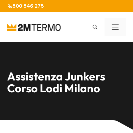
Vai
800 846 275
al
contenuto
Men
Assistenza Junkers
Corso Lodi Milano