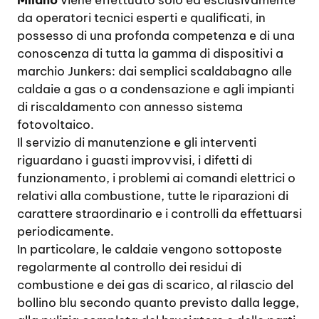
Milano
viene effettuato solo ed esclusivamente
da operatori tecnici esperti e qualificati, in
possesso di una profonda competenza e di una
conoscenza di tutta la gamma di dispositivi a
marchio Junkers: dai semplici scaldabagno alle
caldaie a gas o a condensazione e agli impianti
di riscaldamento con annesso sistema
fotovoltaico.
Il servizio di manutenzione e gli interventi
riguardano i guasti improvvisi, i difetti di
funzionamento, i problemi ai comandi elettrici o
relativi alla combustione, tutte le riparazioni di
carattere straordinario e i controlli da effettuarsi
periodicamente.
In particolare, le caldaie vengono sottoposte
regolarmente al controllo dei residui di
combustione e dei gas di scarico, al rilascio del
bollino blu secondo quanto previsto dalla legge,