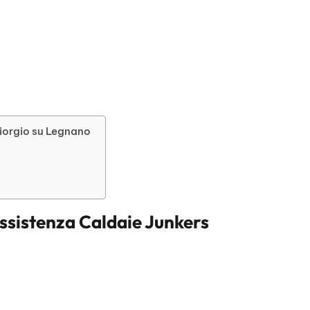
Giorgio su Legnano
ssistenza Caldaie Junkers