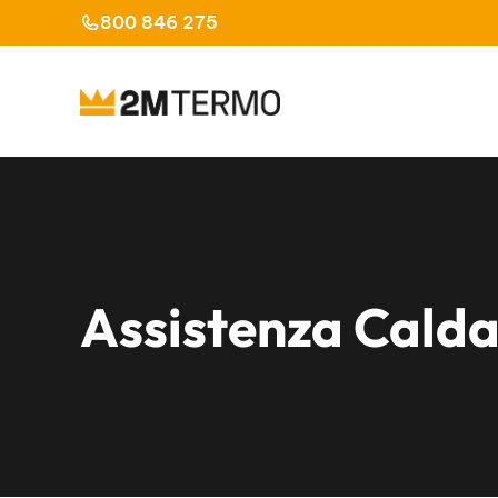
Vai
800 846 275
al
contenuto
Assistenza Calda