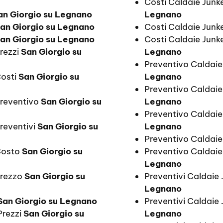
Costi Caldaie Jun
an Giorgio su Legnano
Legnano
an Giorgio su Legnano
Costi Caldaie Junke
an Giorgio su Legnano
Costi Caldaie Junk
Prezzi
San Giorgio su
Legnano
Preventivo Caldaie 
Costi
San Giorgio su
Legnano
Preventivo Caldaie
Preventivo
San Giorgio su
Legnano
Preventivo Caldai
reventivi
San Giorgio su
Legnano
Preventivo Caldaie
 Costo
San Giorgio su
Preventivo Caldaie
Legnano
Prezzo
San Giorgio su
Preventivi Caldaie 
Legnano
San Giorgio su Legnano
Preventivi Caldaie
Prezzi
San Giorgio su
Legnano