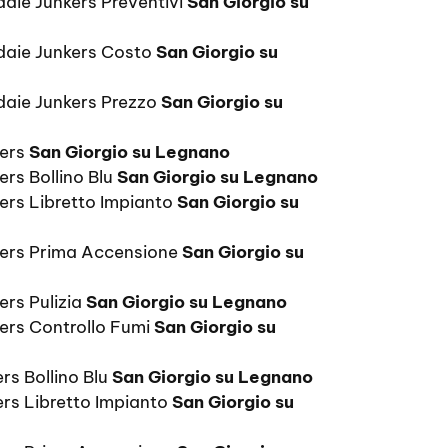
daie Junkers Preventivi
San Giorgio su
daie Junkers Costo
San Giorgio su
daie Junkers Prezzo
San Giorgio su
kers
San Giorgio su Legnano
ers Bollino Blu
San Giorgio su Legnano
kers Libretto Impianto
San Giorgio su
kers Prima Accensione
San Giorgio su
ers Pulizia
San Giorgio su Legnano
kers Controllo Fumi
San Giorgio su
rs Bollino Blu
San Giorgio su Legnano
ers Libretto Impianto
San Giorgio su