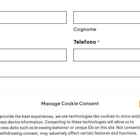
Cognome
Telefono
*
Manage Cookie Consent
provide the best experiences, we use technologies like cookies to store and
ess device information. Consenting to these technologies will allow us to
cess data such as browsing behavior or unique IDs on this site. Not consent
withdrawing consent, may adversely affect certain features and functions.
li