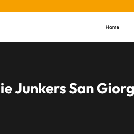
Home
ie Junkers San Gior