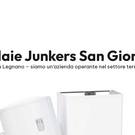
daie Junkers San Gio
 Legnano – siamo un’azienda operante nel settore term