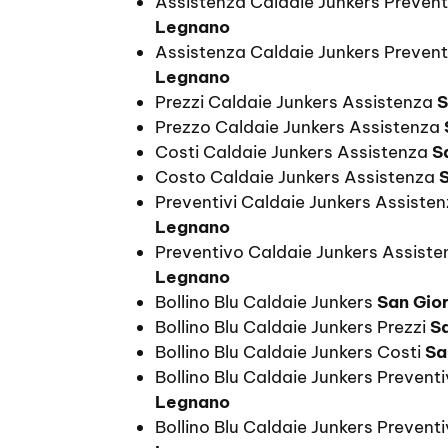
Assistenza Caldaie Junkers Preven
Legnano
Assistenza Caldaie Junkers Prevent
Legnano
Prezzi Caldaie Junkers Assistenza
S
Prezzo Caldaie Junkers Assistenza
Costi Caldaie Junkers Assistenza
S
Costo Caldaie Junkers Assistenza
Preventivi Caldaie Junkers Assiste
Legnano
Preventivo Caldaie Junkers Assist
Legnano
Bollino Blu Caldaie Junkers
San Gio
Bollino Blu Caldaie Junkers Prezzi
S
Bollino Blu Caldaie Junkers Costi
Sa
Bollino Blu Caldaie Junkers Prevent
Legnano
Bollino Blu Caldaie Junkers Preventi