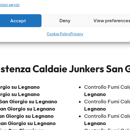
tisci servizi
Accept
Deny
View preference
Cookie Policy
Privacy
istenza Caldaie Junkers San 
rgio su Legnano
Controllo Fumi Cal
rgio su Legnano
Legnano
San Giorgio su Legnano
Controllo Fumi Cal
an Giorgio su Legnano
Legnano
an Giorgio su Legnano
Controllo Fumi Cal
San Giorgio su Legnano
Legnano