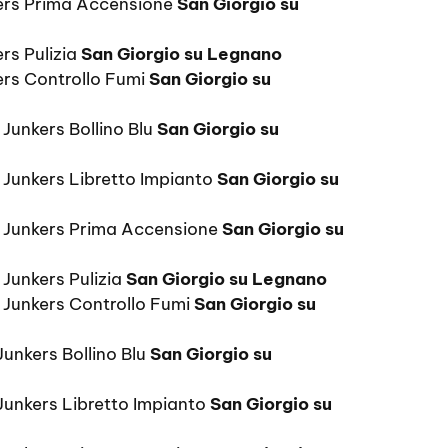
kers Prima Accensione
San Giorgio su
rs Pulizia
San Giorgio su Legnano
ers Controllo Fumi
San Giorgio su
Junkers Bollino Blu
San Giorgio su
 Junkers Libretto Impianto
San Giorgio su
e Junkers Prima Accensione
San Giorgio su
 Junkers Pulizia
San Giorgio su Legnano
 Junkers Controllo Fumi
San Giorgio su
Junkers Bollino Blu
San Giorgio su
 Junkers Libretto Impianto
San Giorgio su