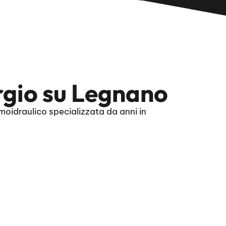
rgio su Legnano
oidraulico specializzata da anni in