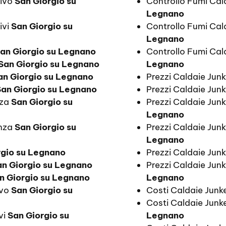
tivo
San Giorgio su
Controllo Fumi Cal
Legnano
ivi
San Giorgio su
Controllo Fumi Cal
Legnano
an Giorgio su Legnano
Controllo Fumi Cal
San Giorgio su Legnano
Legnano
an Giorgio su Legnano
Prezzi Caldaie Jun
San Giorgio su Legnano
Prezzi Caldaie Junk
nza
San Giorgio su
Prezzi Caldaie Jun
Legnano
enza
San Giorgio su
Prezzi Caldaie Jun
Legnano
rgio su Legnano
Prezzi Caldaie Junk
an Giorgio su Legnano
Prezzi Caldaie Jun
n Giorgio su Legnano
Legnano
ivo
San Giorgio su
Costi Caldaie Junke
Costi Caldaie Junk
vi
San Giorgio su
Legnano