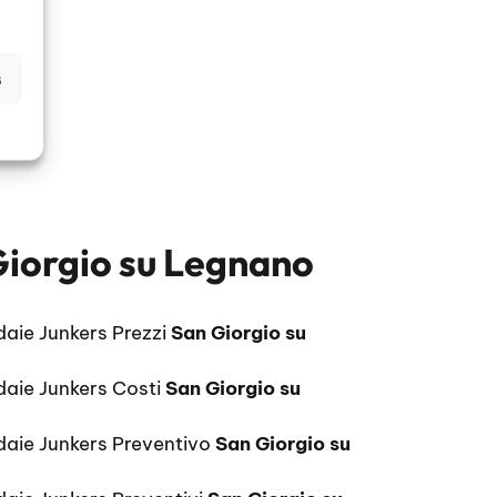
s
Giorgio su Legnano
daie Junkers Prezzi
San Giorgio su
daie Junkers Costi
San Giorgio su
daie Junkers Preventivo
San Giorgio su