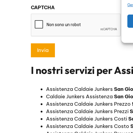
sulla
Ges
CAPTCHA
privacy
*
I nostri servizi per
Ass
Assistenza Caldaie Junkers
San Gio
Caldaie Junkers Assistenza
San Gio
Assistenza Caldaie Junkers Prezzo
Assistenza Caldaie Junkers Prezzi
S
Assistenza Caldaie Junkers Costi
S
Assistenza Caldaie Junkers Costo