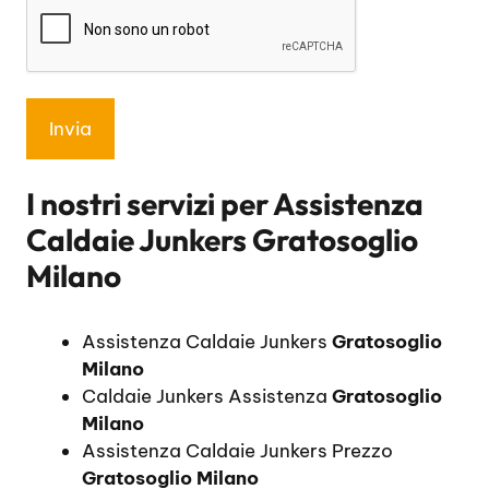
I nostri servizi per
Assistenza
Caldaie Junkers Gratosoglio
Milano
Assistenza Caldaie Junkers
Gratosoglio
Milano
Caldaie Junkers Assistenza
Gratosoglio
Milano
Assistenza Caldaie Junkers Prezzo
Gratosoglio Milano