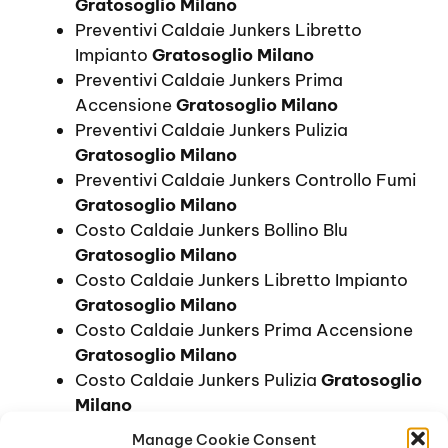
Gratosoglio Milano
Preventivi Caldaie Junkers Libretto
Impianto
Gratosoglio Milano
Preventivi Caldaie Junkers Prima
Accensione
Gratosoglio Milano
Preventivi Caldaie Junkers Pulizia
Gratosoglio Milano
Preventivi Caldaie Junkers Controllo Fumi
Gratosoglio Milano
Costo Caldaie Junkers Bollino Blu
Gratosoglio Milano
Costo Caldaie Junkers Libretto Impianto
Gratosoglio Milano
Costo Caldaie Junkers Prima Accensione
Gratosoglio Milano
Costo Caldaie Junkers Pulizia
Gratosoglio
Milano
Costo Caldaie Junkers Controllo Fumi
Manage Cookie Consent